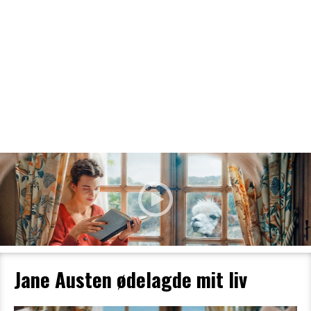
Filmdetaljer
HER KAN DU SE DETALJER OM OG
BESTILLE BILLETTER TIL DEN VALGTE
FILM
Jane Austen ødelagde mit liv