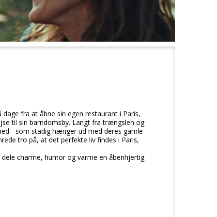
 få dage fra at åbne sin egen restaurant i Paris,
se til sin barndomsby. Langt fra trængslen og
ighed - som stadig hænger ud med deres gamle
de tro på, at det perfekte liv findes i Paris,
 dele charme, humor og varme en åbenhjertig