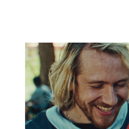
Filmdetaljer
HER KAN DU SE DETALJER OM OG 