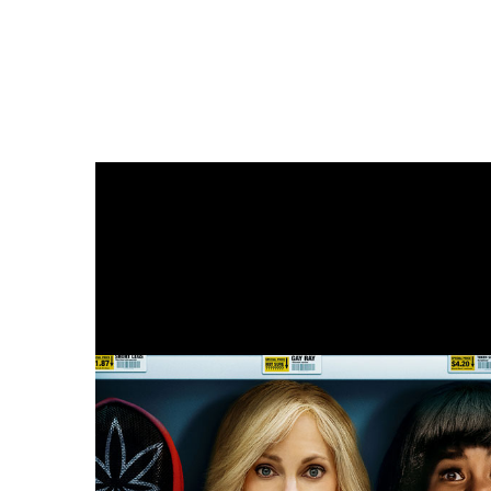
Filmdetaljer
HER KAN DU SE DETALJER OM OG 