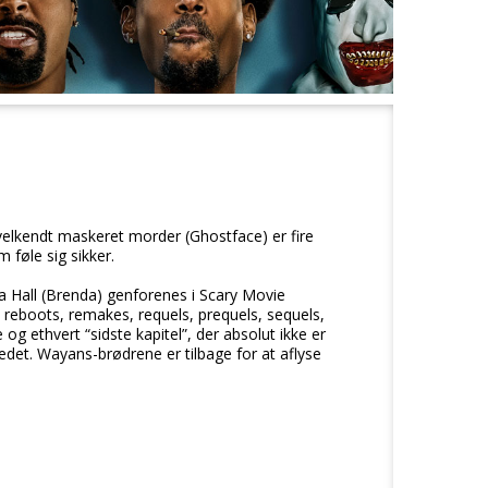
velkendt maskeret morder (Ghostface) er fire
 føle sig sikker.
 Hall (Brenda) genforenes i Scary Movie
reboots, remakes, requels, prequels, sequels,
 og ethvert “sidste kapitel”, der absolut ikke er
kredet. Wayans-brødrene er tilbage for at aflyse